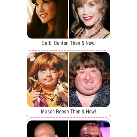
Barbi Benton Then & Now!
Mason Reese Then & Now!