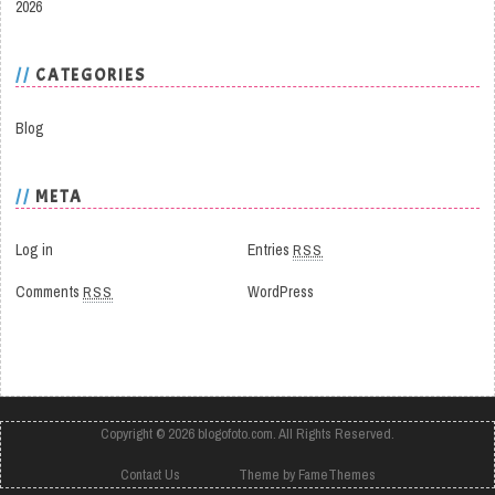
2026
CATEGORIES
Blog
META
Log in
Entries
RSS
Comments
RSS
WordPress
Copyright © 2026
blogofoto.com
. All Rights Reserved.
Contact Us
Theme by FameThemes