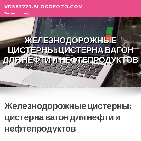
Skip to content
VDS83727.BLOGOFOTO.COM
Welcome to our Blog!
ЖЕЛЕЗНОДОРОЖНЫЕ
ЦИСТЕРНЫ: ЦИСТЕРНА ВАГОН
ДЛЯ НЕФТИ И НЕФТЕПРОДУКТОВ
Железнодорожные цистерны:
цистерна вагон для нефти и
нефтепродуктов