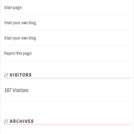
Start page
Start your own blog
Start your own blog
Report this page
VISITORS
167 Visitors
ARCHIVES