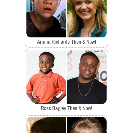
Ariana Richards Then & Now!
Ross Bagley Then & Now!