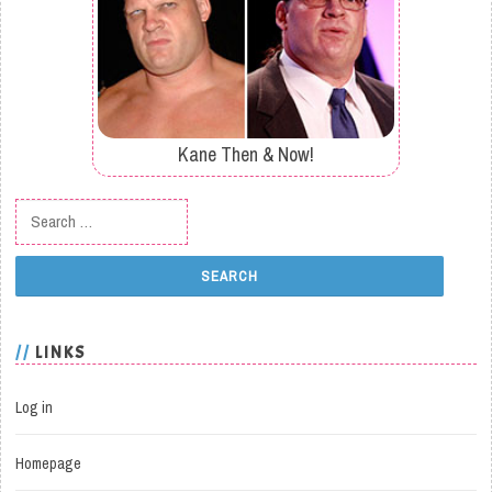
Kane Then & Now!
Search for:
LINKS
Log in
Homepage